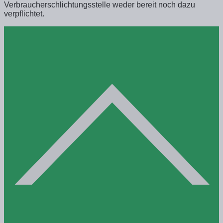
Verbraucherschlichtungsstelle weder bereit noch dazu
verpflichtet.