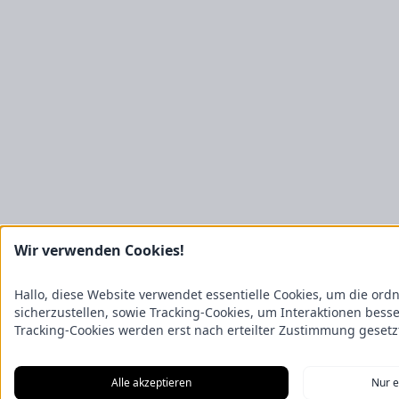
Wir verwenden Cookies!
Hallo, diese Website verwendet essentielle Cookies, um die o
sicherzustellen, sowie Tracking-Cookies, um Interaktionen bess
Tracking-Cookies werden erst nach erteilter Zustimmung gesetz
Alle akzeptieren
Nur e