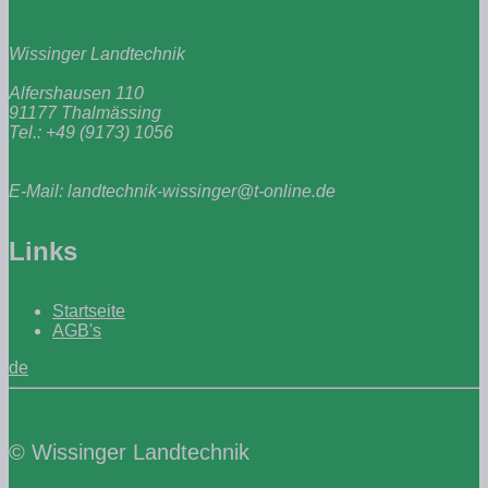
Wissinger Landtechnik
Alfershausen 110
91177 Thalmässing
Tel.: +49 (9173) 1056
E-Mail: landtechnik-wissinger@t-online.de
Links
Startseite
AGB's
de
© Wissinger Landtechnik